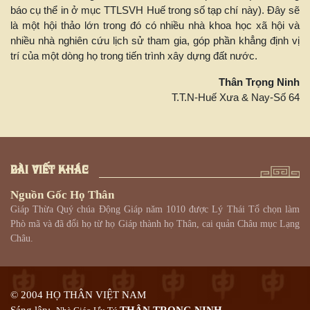
báo cụ thể in ở mục TTLSVH Huế trong số tạp chí này). Đây sẽ
là một hội thảo lớn trong đó có nhiều nhà khoa học xã hội và
nhiều nhà nghiên cứu lịch sử tham gia, góp phần khẳng định vị
trí của một dòng họ trong tiến trình xây dựng đất nước.
Thân Trọng Ninh
T.T.N-Huế Xưa & Nay-Số 64
BÀI VIẾT KHÁC
Nguồn Gốc Họ Thân
Giáp Thừa Quý chúa Động Giáp năm 1010 được Lý Thái Tổ chọn làm
Phò mã và đã đổi họ từ họ Giáp thành họ Thân, cai quản Châu mục Lạng
Châu.
© 2004 HỌ THÂN VIỆT NAM
Sáng lập:
THÂN TRỌNG NINH